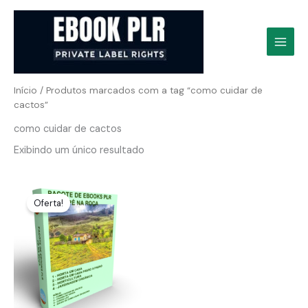
Ir
para
o
conteúdo
Início
/ Produtos marcados com a tag “como cuidar de
cactos”
como cuidar de cactos
Exibindo um único resultado
Oferta!