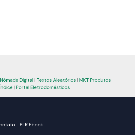
Nômade Digital
|
Textos Aleatórios
|
MKT Produtos
Índice
|
Portal Eletrodomésticos
ontato
PLR Ebook