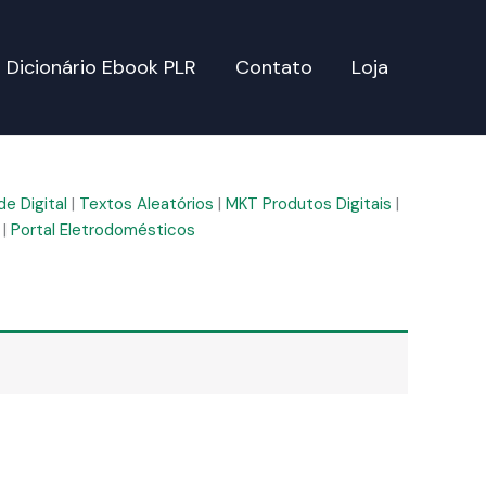
Dicionário Ebook PLR
Contato
Loja
e Digital
|
Textos Aleatórios
|
MKT Produtos Digitais
|
|
Portal Eletrodomésticos