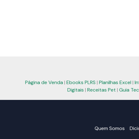
Página de Venda
|
Ebooks PLRS
|
Planilhas Excel
|
I
Digitais
|
Receitas Pet
|
Guia Tec
Quem Somos
Dic