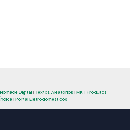
Nômade Digital
|
Textos Aleatórios
|
MKT Produtos
Índice
|
Portal Eletrodomésticos