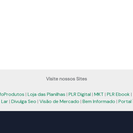
Visite nossos Sites
nfoProdutos
|
Loja das Planilhas
|
PLR Digital
|
MKT
|
PLR Ebook
|
 Lar
|
Divulga Seo
|
Visão de Mercado
|
Bem Informado
|
Portal 