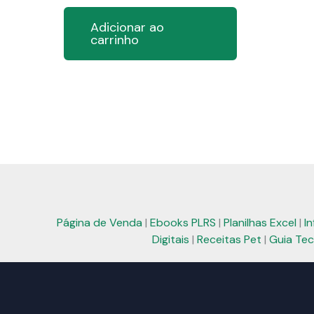
Adicionar ao
carrinho
Página de Venda
|
Ebooks PLRS
|
Planilhas Excel
|
I
Digitais
|
Receitas Pet
|
Guia Tec