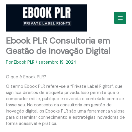
Ir
para
o
conteúdo
Ebook PLR Consultoria em
Gestão de Inovação Digital
Por
Ebook PLR
/
setembro 19, 2024
O que é Ebook PLR?
O termo Ebook PLR refere-se a “Private Label Rights”, que
significa direitos de etiqueta privada. Isso permite que o
comprador edite, publique e revenda o conteúdo como se
fosse seu. No contexto da consultoria em gestão de
inovação digital, os Ebooks PLR são uma ferramenta valiosa
para disseminar conhecimento e estratégias inovadoras de
forma acessível e prática.