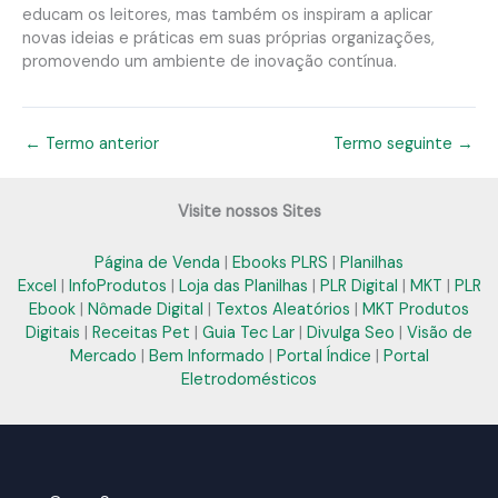
educam os leitores, mas também os inspiram a aplicar
novas ideias e práticas em suas próprias organizações,
promovendo um ambiente de inovação contínua.
←
Termo anterior
Termo seguinte
→
Visite nossos Sites
Página de Venda
|
Ebooks PLRS
|
Planilhas
Excel
|
InfoProdutos
|
Loja das Planilhas
|
PLR Digital
|
MKT
|
PLR
Ebook
|
Nômade Digital
|
Textos Aleatórios
|
MKT Produtos
Digitais
|
Receitas Pet
|
Guia Tec Lar
|
Divulga Seo
|
Visão de
Mercado
|
Bem Informado
|
Portal Índice
|
Portal
Eletrodomésticos