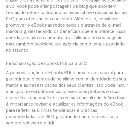
digital é uma maneira eficaz de atrair e engajar seu público-
alvo. Você pode criar postagens de blog que abordem
temas do eBook, utilizando palavras-chave relacionadas ao
SEO para otimizar seu conteúdo. Além disso, considere
promover o eBook nas redes sociais e através de e-mail
marketing, destacando os benefícios que ele oferece. Essa
abordagem não só aumenta a visibilidade do seu negócio,
mas também posiciona sua agência como uma autoridade
no assunto.
Personalização de Ebooks PLR para SEO
A personalização de Ebooks PLR é uma etapa crucial para
garantir que o conteúdo se alinhe com a identidade da sua
marca e as necessidades dos seus clientes. Isso pode incluir
a adição de estudos de caso, exemplos práticos e dicas
específicas que você utiliza em sua consultoria. Além disso,
é importante revisar e atualizar as informações do eBook
para refletir as últimas tendências e práticas
recomendadas em SEO, garantindo que o material seja
sempre relevante e útil.