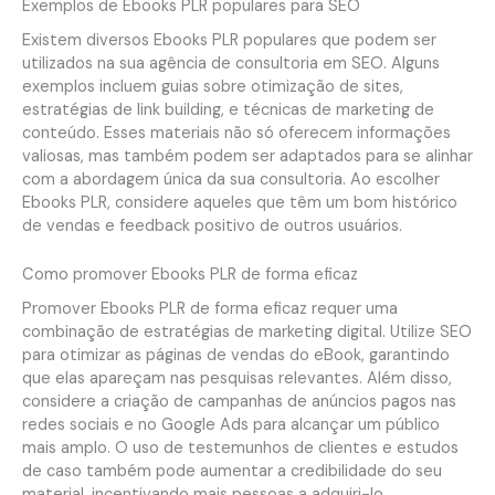
Exemplos de Ebooks PLR populares para SEO
Existem diversos Ebooks PLR populares que podem ser
utilizados na sua agência de consultoria em SEO. Alguns
exemplos incluem guias sobre otimização de sites,
estratégias de link building, e técnicas de marketing de
conteúdo. Esses materiais não só oferecem informações
valiosas, mas também podem ser adaptados para se alinhar
com a abordagem única da sua consultoria. Ao escolher
Ebooks PLR, considere aqueles que têm um bom histórico
de vendas e feedback positivo de outros usuários.
Como promover Ebooks PLR de forma eficaz
Promover Ebooks PLR de forma eficaz requer uma
combinação de estratégias de marketing digital. Utilize SEO
para otimizar as páginas de vendas do eBook, garantindo
que elas apareçam nas pesquisas relevantes. Além disso,
considere a criação de campanhas de anúncios pagos nas
redes sociais e no Google Ads para alcançar um público
mais amplo. O uso de testemunhos de clientes e estudos
de caso também pode aumentar a credibilidade do seu
material, incentivando mais pessoas a adquiri-lo.