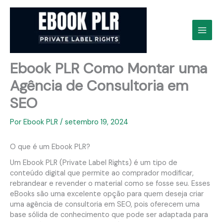
Ir
para
o
conteúdo
Ebook PLR Como Montar uma
Agência de Consultoria em
SEO
Por
Ebook PLR
/
setembro 19, 2024
O que é um Ebook PLR?
Um Ebook PLR (Private Label Rights) é um tipo de
conteúdo digital que permite ao comprador modificar,
rebrandear e revender o material como se fosse seu. Esses
eBooks são uma excelente opção para quem deseja criar
uma agência de consultoria em SEO, pois oferecem uma
base sólida de conhecimento que pode ser adaptada para