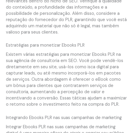
relevantes dentro do nicho de SEO. Verifique a qualidade
do conteúdo, a profundidade das informações e a
possibilidade de personalização. Além disso, considere a
reputação do fornecedor do PLR, garantindo que você está
adquirindo um material que não só é legal, mas também
valioso para seus clientes.
Estratégias para monetizar Ebooks PLR
Existem várias estratégias para monetizar Ebooks PLR na
sua agência de consultoria em SEO. Você pode vendê-los
diretamente em seu site, usá-los como isca digital para
capturar leads, ou até mesmo incorporá-los em pacotes
de serviços. Outra abordagem é oferecer o eBook como
um bônus para clientes que contratarem serviços de
consultoria, aumentando a percepção de valor e
incentivando a conversão. Essas táticas ajudam a maximizar
o retorno sobre o investimento feito na compra do PLR.
Integrando Ebooks PLR nas suas campanhas de marketing
Integrar Ebooks PLR nas suas campanhas de marketing