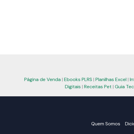
Página de Venda
|
Ebooks PLRS
|
Planilhas Excel
|
I
Digitais
|
Receitas Pet
|
Guia Tec
Quem Somos
Dic