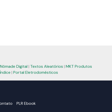
Nômade Digital
|
Textos Aleatórios
|
MKT Produtos
Índice
|
Portal Eletrodomésticos
ontato
PLR Ebook