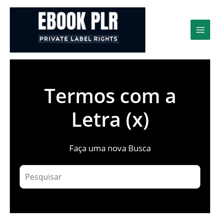
Ir
para
o
conteúdo
Termos com a
Letra (x)
Faça uma nova Busca